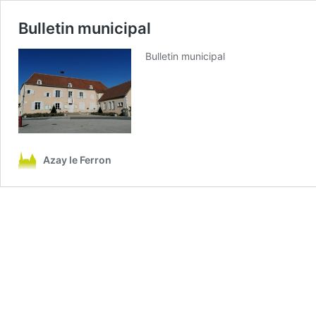
Bulletin municipal
Bulletin municipal
Azay le Ferron