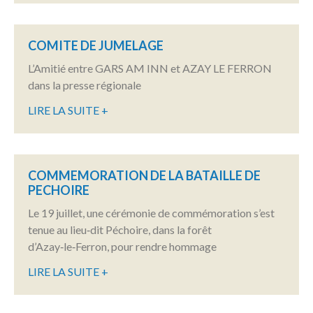
COMITE DE JUMELAGE
L’Amitié entre GARS AM INN et AZAY LE FERRON
dans la presse régionale
LIRE LA SUITE +
COMMEMORATION DE LA BATAILLE DE
PECHOIRE
Le 19 juillet, une cérémonie de commémoration s’est
tenue au lieu‑dit Péchoire, dans la forêt
d’Azay‑le‑Ferron, pour rendre hommage
LIRE LA SUITE +