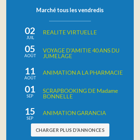
Marché tous les vendredis
02
REALITE VIRTUELLE
JUIL
05
VOYAGE D’AMITIE 40 ANS DU
JUMELAGE
AOÛT
11
ANIMATION A LA PHARMACIE
AOÛT
01
SCRAPBOOKING DE Madame
BONNELLE
SEP
15
ANIMATION GARANCIA
SEP
CHARGER PLUS D’ANNONCES