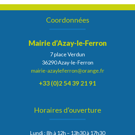
Coordonnées
Mairie d’Azay-le-Ferron
7 place Verdun
36290 Azay-le-Ferron
mairie-azayleferron@orange.fr
+33 (0)2 54 39 21 91
Horaires d’ouverture
Lundi : 8h à 12h – 13h30 à 17h30