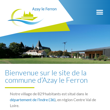
Bienvenue sur le site de la
commune d’Azay le Ferron
Notre village de 829 habitants est situé dans le
département de l’Indre (36)
,
en région Centre Val de
Loire.