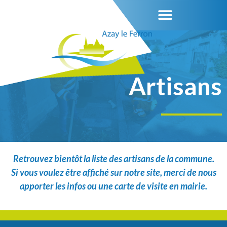
Artisans
Retrouvez bientôt la liste des artisans de la commune.
Si vous voulez être affiché sur notre site, merci de nous
apporter les infos ou une carte de visite en mairie.