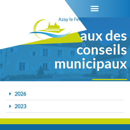
Procès-verbaux des
conseils
municipaux
2026
2023