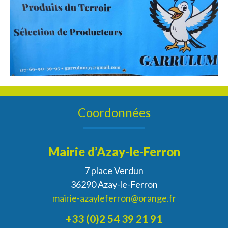
Coordonnées
Mairie d’Azay-le-Ferron
7 place Verdun
36290 Azay-le-Ferron
mairie-azayleferron@orange.fr
+33 (0)2 54 39 21 91