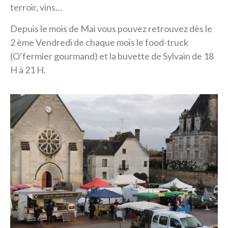
terroir, vins…
Depuis le mois de Mai vous pouvez retrouvez dès le
2 ème Vendredi de chaque mois le food-truck
(O’fermier gourmand) et la buvette de Sylvain de 18
H à 21 H.