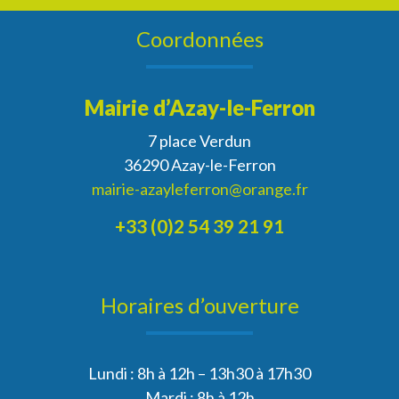
Coordonnées
Mairie d’Azay-le-Ferron
7 place Verdun
36290 Azay-le-Ferron
mairie-azayleferron@orange.fr
+33 (0)2 54 39 21 91
Horaires d’ouverture
Lundi : 8h à 12h – 13h30 à 17h30
Mardi : 8h à 12h