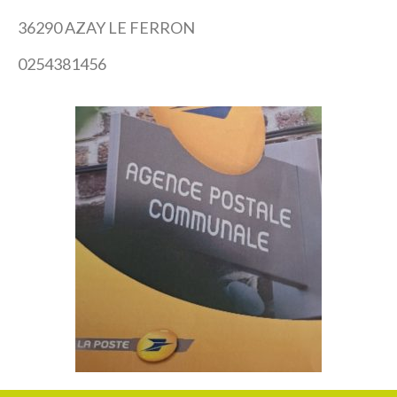
36290 AZAY LE FERRON
0254381456