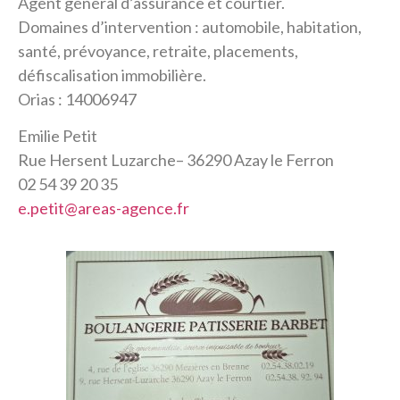
Agent général d’assurance et courtier.
Domaines d’intervention : automobile, habitation,
santé, prévoyance, retraite, placements,
défiscalisation immobilière.
Orias : 14006947
Emilie Petit
Rue Hersent Luzarche– 36290 Azay le Ferron
02 54 39 20 35
e.petit@areas-agence.fr