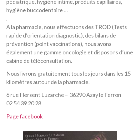
pédiatrique, hygiène intime, produits capillaires,
hygiène buccodentaire …
.
A la pharmacie, nous effectuons des TROD (Tests
rapide d’orientation diagnostic), des bilans de
prévention (point vaccinations), nous avons
également une gamme oncologie et disposons d’une
cabine de téléconsultation.
Nous livrons gratuitement tous les jours dans les 15
kilomètres autour de la pharmacie.
6 rue Hersent Luzarche – 36290 Azay le Ferron
02 54 39 20 28
Page facebook