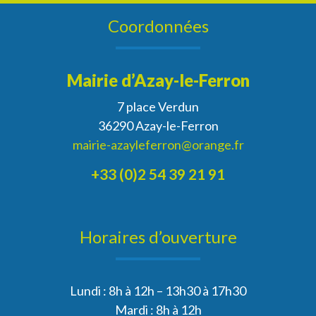
Coordonnées
Mairie d’Azay-le-Ferron
7 place Verdun
36290 Azay-le-Ferron
mairie-azayleferron@orange.fr
+33 (0)2 54 39 21 91
Horaires d’ouverture
Lundi : 8h à 12h – 13h30 à 17h30
Mardi : 8h à 12h