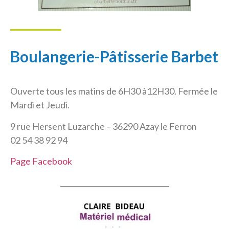
Boulangerie-Pâtisserie Barbet
Ouverte tous les matins de 6H30 à12H30. Fermée le
Mardi et Jeudi.
9 rue Hersent Luzarche – 36290 Azay le Ferron
02 54 38 92 94
Page Facebook