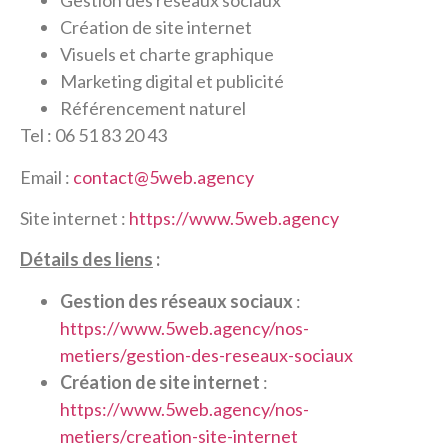
Gestion des réseaux sociaux
Création de site internet
Visuels et charte graphique
Marketing digital et publicité
Référencement naturel
Tel : 06 51 83 20 43
Email :
contact@5web.agency
Site internet :
https://www.5web.agency
Détails des liens
:
Gestion des réseaux sociaux
:
https://www.5web.agency/nos-
metiers/gestion-des-reseaux-sociaux
Création de site internet
:
https://www.5web.agency/nos-
metiers/creation-site-internet