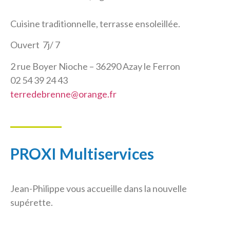
Cuisine traditionnelle, terrasse ensoleillée.
Ouvert 7j/ 7
2 rue Boyer Nioche – 36290 Azay le Ferron
02 54 39 24 43
terredebrenne@orange.fr
PROXI Multiservices
Jean-Philippe vous accueille dans la nouvelle
supérette.