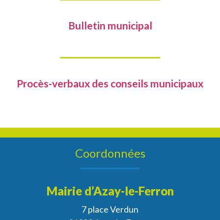
Bulletin municipal
Procès-verbaux des conseils municipaux
Coordonnées
Mairie d’Azay-le-Ferron
7 place Verdun