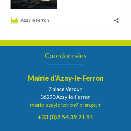
Coordonnées
Mairie d’Azay-le-Ferron
7 place Verdun
36290 Azay-le-Ferron
mairie-azayleferron@orange.fr
+33 (0)2 54 39 21 91