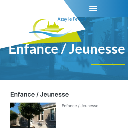
Enfance / Jeunesse