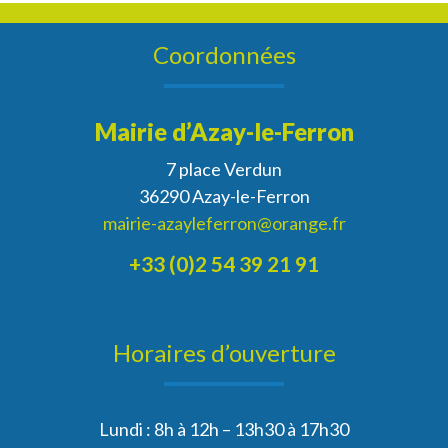
Coordonnées
Mairie d’Azay-le-Ferron
7 place Verdun
36290 Azay-le-Ferron
mairie-azayleferron@orange.fr
+33 (0)2 54 39 21 91
Horaires d’ouverture
Lundi : 8h à 12h – 13h30 à 17h30